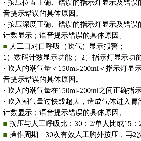
· 按压位置正确、错误的指示灯显示及错
音提示错误的具体原因。
· 按压深度正确、错误的指示灯显示及错
计数显示；语音提示错误的具体原因。
■
人工口对口呼吸（吹气）显示报警；
1
）数码计数显示功能；
2
）指示灯显示功
· 吹入的潮气量＜
150ml-200ml
＜指示灯显
音提示错误的具体原因。
· 吹入的潮气量在
150ml-200ml
之间正确指
· 吹入潮气量过快或超大，造成气体进入
计数显示；语音提示错误的具体原因。
■
按压与人工呼吸比：
30
：
2/
单人比或
15
：
■
操作周期：
30
次有效人工胸外按压，再
2